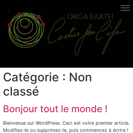
Catégorie :
Non
classé
Bonjour tout le monde !
Bienvenue sur WordPress. Ceci est votre premier article.
Modifiez-le ou supprimez-le, puis commencez à écrire !