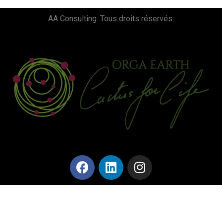
AA Consulting .Tous droits réservés.