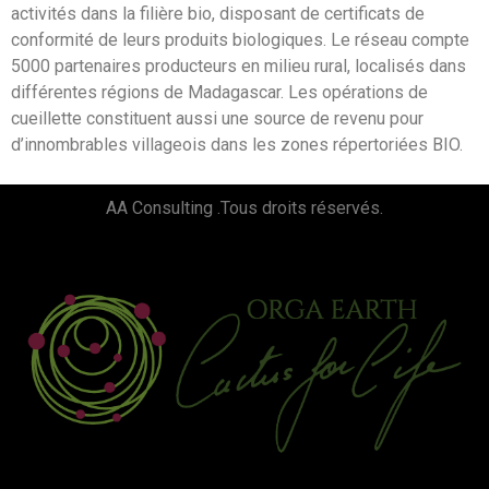
activités dans la filière bio, disposant de certificats de
conformité de leurs produits biologiques. Le réseau compte
5000 partenaires producteurs en milieu rural, localisés dans
différentes régions de Madagascar. Les opérations de
cueillette constituent aussi une source de revenu pour
d’innombrables villageois dans les zones répertoriées BIO.
AA Consulting .Tous droits réservés.